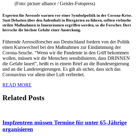
(Foto: picture alliance / Geisler-Fotopress)
Experten für Aerosole warnen vor einer Symbolpolitik in der Corona-Krise.
Statt Debatten über den Aufenthalt in Biergärten zu führen, sollten vielmehr
strikte Maßnahmen in Innenräumen ergriffen werden, so die Forscher. Dort
herrsche die höchste Gefahr einer Ansteckung.
Führende Aerosolforscher aus Deutschland fordern von der Politik
einen Kurswechsel bei den Maßnahmen zur Eindämmung der
Corona-Seuche. “Wenn wir die Pandemie in den Griff bekommen
wollen, müssen wir die Menschen sensibilisieren, dass DRINNEN
die Gefahr lauert”, heißt es in einem Brief an die Bundesregierung
und an die Landesregierungen. Es gilt als sicher, dass sich das
Coronavirus vor allem über Luft verbreitet.
READ MORE
Related Posts
Impfzentren müssen Termine für unter 65-Jährige
organisieren