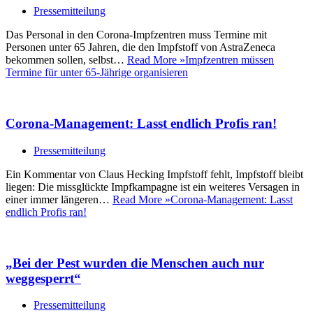
Pressemitteilung
Das Personal in den Corona-Impfzentren muss Termine mit
Personen unter 65 Jahren, die den Impfstoff von AstraZeneca
bekommen sollen, selbst…
Read More »
Impfzentren müssen
Termine für unter 65-Jährige organisieren
Corona-Management: Lasst endlich Profis ran!
Pressemitteilung
Ein Kommentar von Claus Hecking Impfstoff fehlt, Impfstoff bleibt
liegen: Die missglückte Impfkampagne ist ein weiteres Versagen in
einer immer längeren…
Read More »
Corona-Management: Lasst
endlich Profis ran!
„Bei der Pest wurden die Menschen auch nur
weggesperrt“
Pressemitteilung