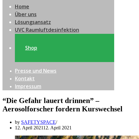
Home
Über uns
Lösungsansatz
UVC Raumluftdesinfektion
Shop
Presse und News
Kontakt
Impressum
“Die Gefahr lauert drinnen” –
Aerosolforscher fordern Kurswechsel
by
SAFETYSPACE
12. April 2021
12. April 2021