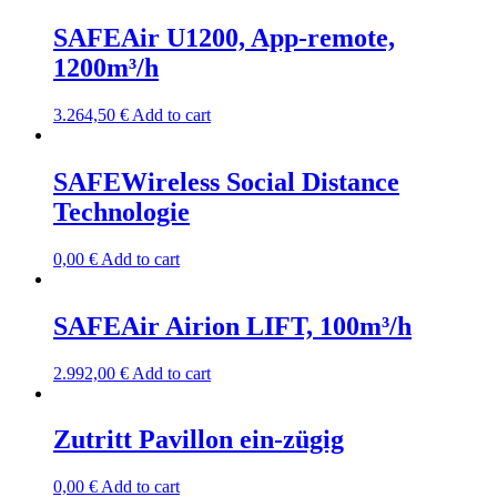
SAFEAir U1200, App-remote,
1200m³/h
3.264,50
€
Add to cart
SAFEWireless Social Distance
Technologie
0,00
€
Add to cart
SAFEAir Airion LIFT, 100m³/h
2.992,00
€
Add to cart
Zutritt Pavillon ein-zügig
0,00
€
Add to cart