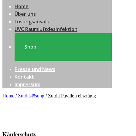
Home
Über uns
Lösungsansatz
UVC Raumluftdesinfektion
Shop
Presse und News
Kontakt
Impressum
Home
/
Zutrittslösung
/ Zutritt Pavillon ein-zügig
Käuferschutz