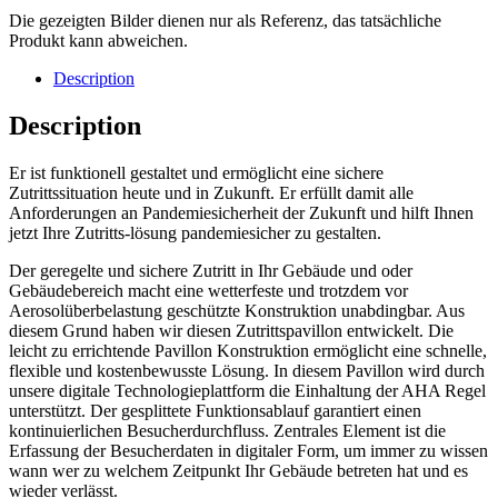
Die gezeigten Bilder dienen nur als Referenz, das tatsächliche
Produkt kann abweichen.
Description
Description
Er ist funktionell gestaltet und ermöglicht eine sichere
Zutrittssituation heute und in Zukunft. Er erfüllt damit alle
Anforderungen an Pandemiesicherheit der Zukunft und hilft Ihnen
jetzt Ihre Zutritts-lösung pandemiesicher zu gestalten.
Der geregelte und sichere Zutritt in Ihr Gebäude und oder
Gebäudebereich macht eine wetterfeste und trotzdem vor
Aerosolüberbelastung geschützte Konstruktion unabdingbar. Aus
diesem Grund haben wir diesen Zutrittspavillon entwickelt. Die
leicht zu errichtende Pavillon Konstruktion ermöglicht eine schnelle,
flexible und kostenbewusste Lösung. In diesem Pavillon wird durch
unsere digitale Technologieplattform die Einhaltung der AHA Regel
unterstützt. Der gesplittete Funktionsablauf garantiert einen
kontinuierlichen Besucherdurchfluss. Zentrales Element ist die
Erfassung der Besucherdaten in digitaler Form, um immer zu wissen
wann wer zu welchem Zeitpunkt Ihr Gebäude betreten hat und es
wieder verlässt.