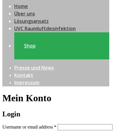
Home
Über uns
Lösungsansatz
UVC Raumluftdesinfektion
Shop
Presse und News
Kontakt
Impressum
Mein Konto
Login
Username or email address
*