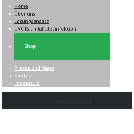
Home
Über uns
Lösungsansatz
UVC Raumluftdesinfektion
Shop
Presse und News
Kontakt
Impressum
© 2020 |
SAFETYSPACE